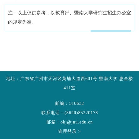
注：以上仅供参考，以教育部、暨南大学研究生招生办公室
的规定为准。
地址：广东省广州市天河区黄埔大道西601号 暨南大学 惠全楼
411室
邮编：510632
联系电话：(8620)85220178
邮箱：okj@jnu.edu.cn
管理登录 >