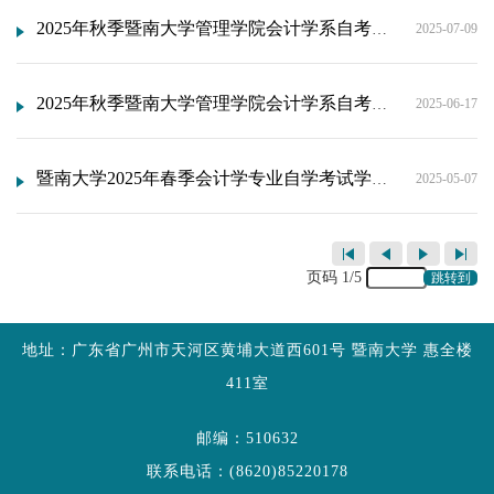
2025年秋季暨南大学管理学院会计学系自考会计学专业《毕业论文》分配导师名单
2025-07-09
2025年秋季暨南大学管理学院会计学系自考会计学专业《毕业论文》考核及培训安排
2025-06-17
暨南大学2025年春季会计学专业自学考试学位论文答辩通知
2025-05-07
页码
1
/
5
跳转到
地址：广东省广州市天河区黄埔大道西601号 暨南大学 惠全楼
411室
邮编：510632
联系电话：(8620)85220178