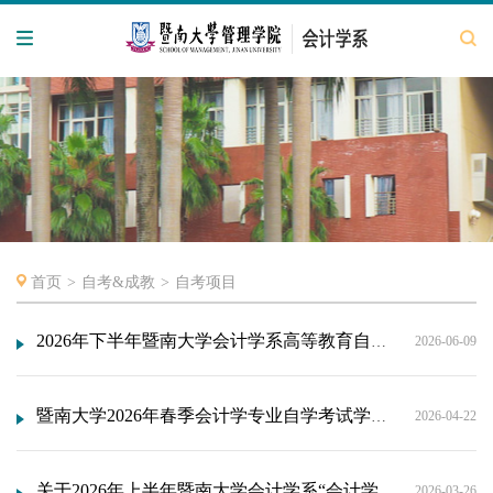
首页
>
自考&成教
>
自考项目
2026年下半年暨南大学会计学系高等教育自学考试会计学专业（120203K）本科毕业论文工作安排
2026-06-09
暨南大学2026年春季会计学专业自学考试学位论文答辩通知
2026-04-22
关于2026年上半年暨南大学会计学系“会计学”专业自学考试 《管理系统中计算机应用》、《财务分析》、《会计案例分析》实践考核课程参考书目及考核方式的通知
2026-03-26