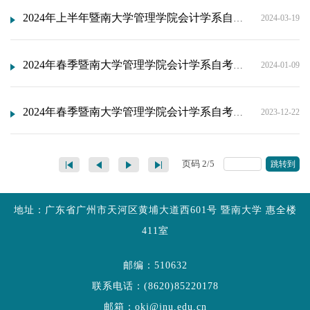
2024年上半年暨南大学管理学院会计学系自考《管理系统中计算机应用》 实践课程考试
2024-03-19
2024年春季暨南大学管理学院会计学系自考会计学专业《毕业论文》分配导师名单
2024-01-09
2024年春季暨南大学管理学院会计学系自考会计学专业《毕业论文》考核及培训安排
2023-12-22
页码
2
/
5
跳转到
地址：广东省广州市天河区黄埔大道西601号 暨南大学 惠全楼
411室
邮编：510632
联系电话：(8620)85220178
邮箱：okj@jnu.edu.cn